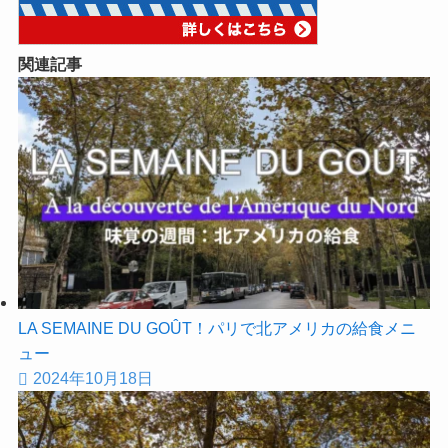
関連記事
LA SEMAINE DU GOÛT！パリで北アメリカの給食メニ
ュー
2024年10月18日