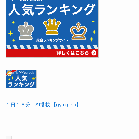
１日１５分！AI搭載 【gymglish】