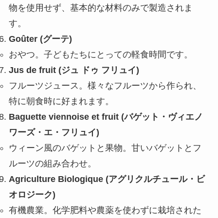
物を使用せず、基本的な材料のみで製造されま
す。
Goûter (グーテ)
おやつ。子どもたちにとっての軽食時間です。
Jus de fruit (ジュ ドゥ フリュイ)
フルーツジュース。様々なフルーツから作られ、
特に朝食時に好まれます。
Baguette viennoise et fruit (バゲット・ヴィエノ
ワーズ・エ・フリュイ)
ウィーン風のバゲットと果物。甘いバゲットとフ
ルーツの組み合わせ。
Agriculture Biologique (アグリクルチュール・ビ
オロジーク)
有機農業。化学肥料や農薬を使わずに栽培された