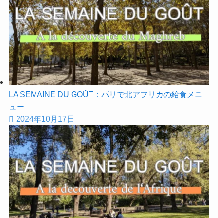
LA SEMAINE DU GOÛT：パリで北アフリカの給食メニ
ュー
2024年10月17日