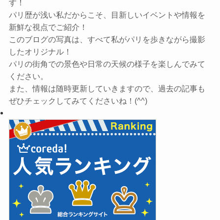
す！
パリ歴が浅い私だからこそ、目新しいイベントや情報を
新鮮な視点でご紹介！
このブログの写真は、すべて私がパリを歩きながら撮影
したオリジナル！
パリの街角での景色や日常の天候の様子を楽しんでみて
ください。
また、情報は随時更新していきますので、過去の記事も
ぜひチェックしてみてくださいね！(^^)