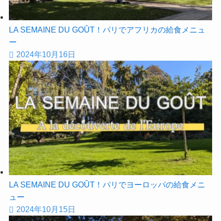
LA SEMAINE DU GOÛT！パリでアフリカの給食メニュ
ー
2024年10月16日
LA SEMAINE DU GOÛT！パリでヨーロッパの給食メニ
ュー
2024年10月15日