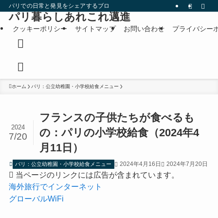
パリでの日常と発見をシェアするブログです。
パリ暮らしあれこれ邁進
クッキーポリシー
サイトマップ
お問い合わせ
プライバシー
ホーム
パリ：公立幼稚園・小学校給食メニュー
フランスの子供たちが食べるも
2024
の：パリの小学校給食（2024年4
7/20
月11日）
2024年4月16日
2024年7月20日
パリ：公立幼稚園・小学校給食メニュー
当ページのリンクには広告が含まれています。
海外旅行でインターネット
グローバルWiFi