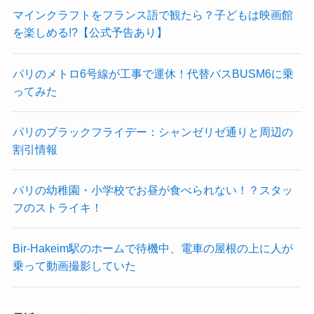
マインクラフトをフランス語で観たら？子どもは映画館
を楽しめる!?【公式予告あり】
パリのメトロ6号線が工事で運休！代替バスBUSM6に乗
ってみた
パリのブラックフライデー：シャンゼリゼ通りと周辺の
割引情報
パリの幼稚園・小学校でお昼が食べられない！？スタッ
フのストライキ！
Bir-Hakeim駅のホームで待機中、電車の屋根の上に人が
乗って動画撮影していた