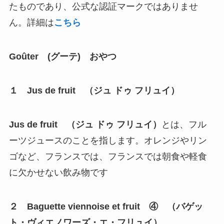
たものであり、公式な認証マークではありませ
ん。詳細は
こちら
Goûter (グーテ) おやつ
１ Jus de fruit （ジュ ドゥ フリュイ）
Jus de fruit （ジュ ドゥ フリュイ）
とは、フル
ーツジュースのことを指します。オレンジやリン
ゴなど、フランスでは、フランスでは朝食や軽食
に欠かせない飲み物です
２ Baguette viennoise et fruit ④ （バゲッ
ト・ヴィエノワーズ・エ・フリュイ）