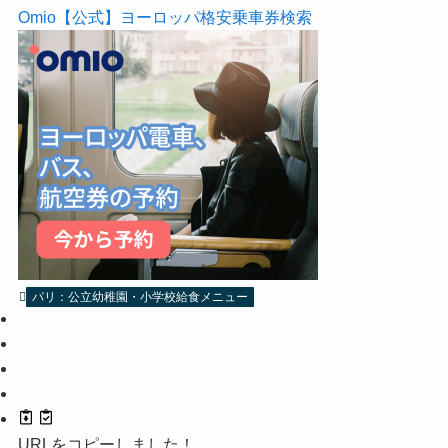
Omio【公式】ヨーロッパ格安乗車券検索
パリ：公立幼稚園・小学校給食メニュー
URLをコピーしました！