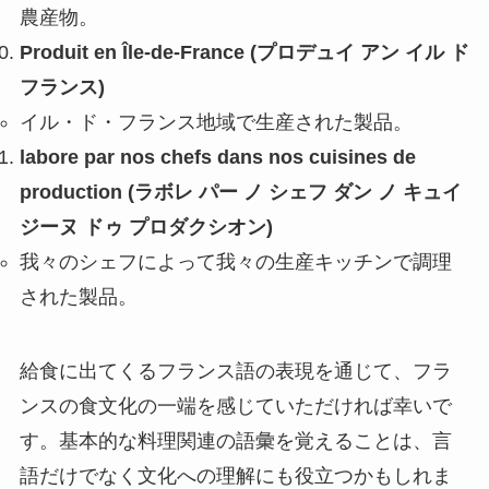
農産物。
Produit en Île-de-France (プロデュイ アン イル ド
フランス)
イル・ド・フランス地域で生産された製品。
labore par nos chefs dans nos cuisines de
production (ラボレ パー ノ シェフ ダン ノ キュイ
ジーヌ ドゥ プロダクシオン)
我々のシェフによって我々の生産キッチンで調理
された製品。
給食に出てくるフランス語の表現を通じて、フラ
ンスの食文化の一端を感じていただければ幸いで
す。基本的な料理関連の語彙を覚えることは、言
語だけでなく文化への理解にも役立つかもしれま