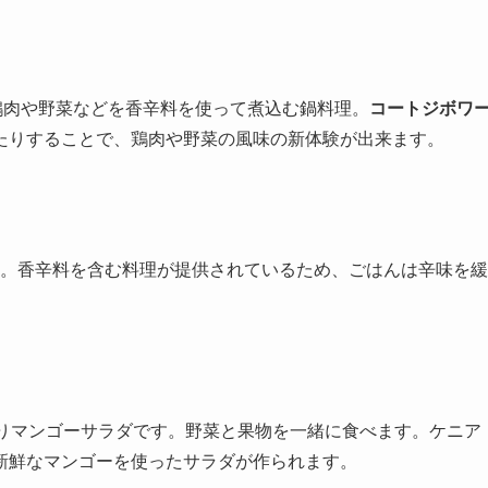
鶏肉や野菜などを香辛料を使って煮込む鍋料理。
コートジボワ
たりすることで、鶏肉や野菜の風味の新体験が出来ます。
。香辛料を含む料理が提供されているため、ごはんは辛味を緩
りマンゴーサラダです。野菜と果物を一緒に食べます。ケニア
新鮮なマンゴーを使ったサラダが作られます。