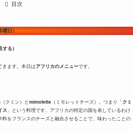
目次
（水曜日）
を発見する）
てきます。本日は
アフリカのメニュー
です。
n
（クミン）と
mimolette
（ミモレットチーズ）。つまり「
クミ
イス
」という料理です。アフリカの特定の国を表しているわけ
辛料をフランスのチーズと融合させることで、味わったことの