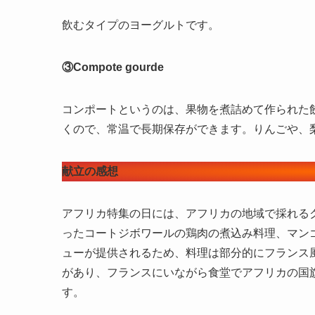
飲むタイプのヨーグルトです。
③Compote gourde
コンポートというのは、果物を煮詰めて作られた
くので、常温で長期保存ができます。りんごや、
献立の感想
アフリカ特集の日には、アフリカの地域で採れる
ったコートジボワールの鶏肉の煮込み料理、マン
ューが提供されるため、料理は部分的にフランス
があり、フランスにいながら食堂でアフリカの国
す。