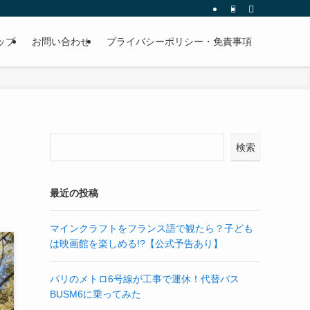
ップ
お問い合わせ
プライバシーポリシー・免責事項
検索
最近の投稿
マインクラフトをフランス語で観たら？子ども
は映画館を楽しめる!?【公式予告あり】
パリのメトロ6号線が工事で運休！代替バス
BUSM6に乗ってみた