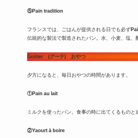
⑤Pain tradition
フランスでは、ごはんが提供される日でも必ず
Pai
伝統的な製法で製造されたパン。水、小麦、塩、
Goûter (グーテ) おやつ
夕方になると、毎日おやつの時間があります。
①Pain au lait
ミルクを使ったパン。食事の時に出てくるものと
②Yaourt à boire