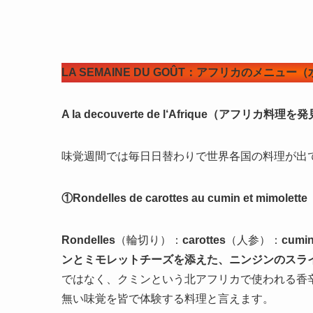
LA SEMAINE DU GOÛT：アフリカのメニュー
A la decouverte de l‘Afrique（アフリカ料理
味覚週間では毎日日替わりで世界各国の料理が出
①Rondelles de carottes au cumin et mimolette
Rondelles
（輪切り）：
carottes
（人参）：
cumi
ンとミモレットチーズを添えた、ニンジンのスラ
ではなく、クミンという北アフリカで使われる香
無い味覚を皆で体験する料理と言えます。