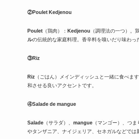
②Poulet Kedjenou
Poulet
（鶏肉）：
Kedjenou
（調理法の一つ）。
ル
の伝統的な家庭料理。香辛料を嗅いだり味わっ
③Riz
Riz
（ごはん）メインディッシュと一緒に食べます
和させる良いアクセントです。
④Salade de mangue
Salade
（サラダ）、
mangue
（マンゴー）、つま
やタンザニア、ナイジェリア、セネガルなどでは