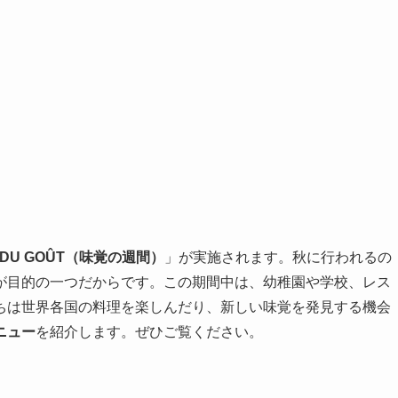
NE DU GOÛT（味覚の週間）
」が実施されます。秋に行われるの
が目的の一つだからです。この期間中は、幼稚園や学校、レス
ちは世界各国の料理を楽しんだり、新しい味覚を発見する機会
ニュー
を紹介します。ぜひご覧ください。