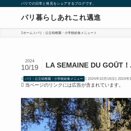
パリでの日常と発見をシェアするブログです。
パリ暮らしあれこれ邁進
ホーム
パリ：公立幼稚園・小学校給食メニュー
2024
LA SEMAINE DU G
10/19
2024年10月16日
2024年
パリ：公立幼稚園・小学校給食メニュー
当ページのリンクには広告が含まれています。