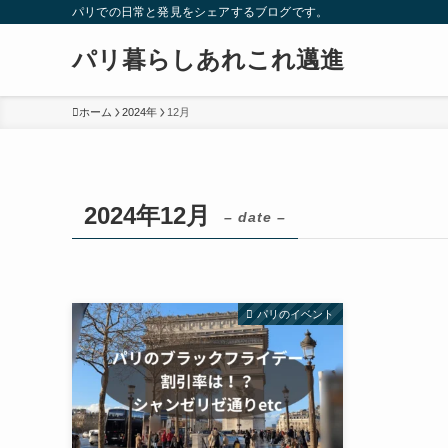
パリでの日常と発見をシェアするブログです。
パリ暮らしあれこれ邁進
ホーム
2024年
12月
2024年12月
– date –
パリのイベント