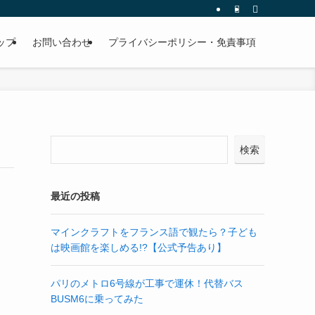
ップ
お問い合わせ
プライバシーポリシー・免責事項
検索
最近の投稿
マインクラフトをフランス語で観たら？子ども
は映画館を楽しめる!?【公式予告あり】
パリのメトロ6号線が工事で運休！代替バス
BUSM6に乗ってみた