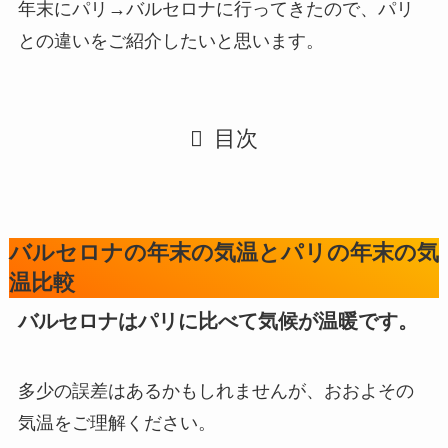
年末にパリ→バルセロナに行ってきたので、パリ
との違いをご紹介したいと思います。
目次
バルセロナの年末の気温とパリの年末の気
温比較
バルセロナはパリに比べて気候が温暖です。
多少の誤差はあるかもしれませんが、おおよその
気温をご理解ください。