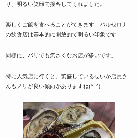
り、明るい笑顔で接客してくれました。
楽しくご飯を食べることができます。バルセロナ
の飲食店は基本的に開放的で明るい印象です。
同様に、パリでも気さくなお店が多いです。
特に人気店に行くと、繁盛しているせいか店員さ
んもノリが良い傾向がありますね(^_^)