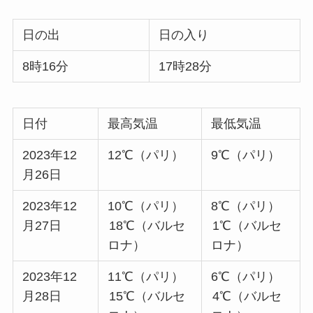
日の出
日の入り
8時16分
17時28分
日付
最高気温
最低気温
2023年12
12℃（パリ）
9℃（パリ）
月26日
2023年12
10℃（パリ）
8℃（パリ）
月27日
18℃（バルセ
1℃（バルセ
ロナ）
ロナ）
2023年12
11℃（パリ）
6℃（パリ）
月28日
15℃（バルセ
4℃（バルセ