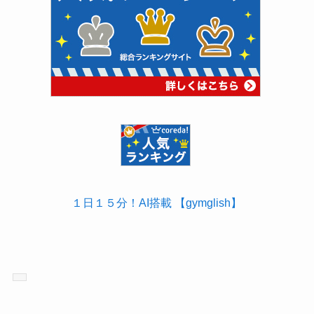
１日１５分！AI搭載 【gymglish】