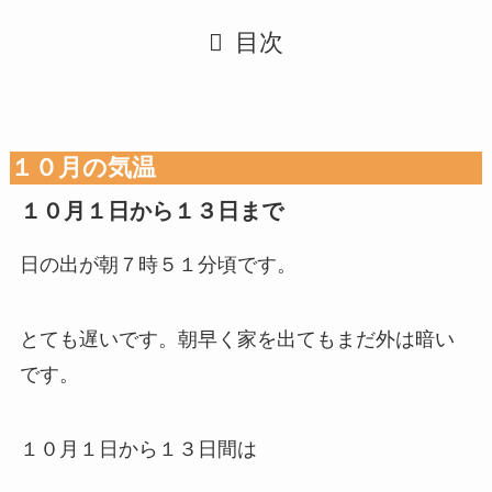
目次
１０月の気温
１０月１日から１３日まで
日の出が朝７時５１分頃です。
とても遅いです。朝早く家を出てもまだ外は暗い
です。
１０月１日から１３日間は