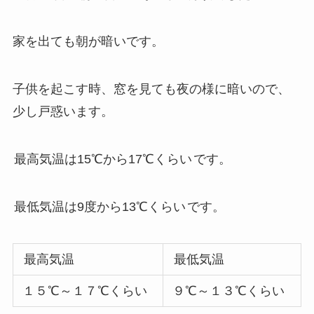
家を出ても朝が暗いです。
子供を起こす時、窓を見ても夜の様に暗いので、
少し戸惑います。
最高気温は15℃から17℃くらい
です。
最低気温は9度から13℃くらい
です。
最高気温
最低気温
１５℃～１７℃くらい
９℃～１３℃くらい