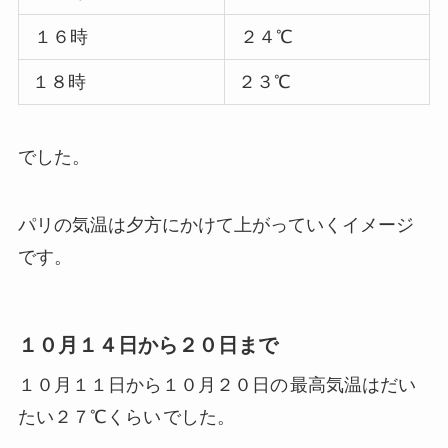
１６時
２４℃
１８時
２３℃
でした。
パリの気温は夕方にかけて上がっていくイメージ
です。
１０月１４日から２０日まで
１０月１１日から１０月２０日の
最高気温はだい
たい２７℃くらい
でした。