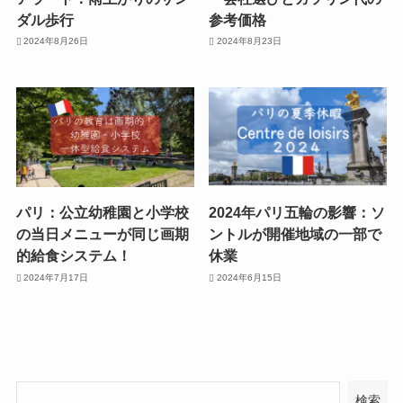
ダル歩行
参考価格
2024年8月26日
2024年8月23日
パリ：公立幼稚園と小学校
2024年パリ五輪の影響：ソ
の当日メニューが同じ画期
ントルが開催地域の一部で
的給食システム！
休業
2024年7月17日
2024年6月15日
検索