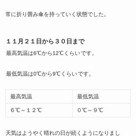
常に折り畳み傘を持っていく状態でした。
１１月２１日から３０日まで
最高気温は6℃から12℃くらい
です。
最低気温は0℃から9℃くらい
です。
最高気温
最低気温
６℃～１２℃
０℃～９℃
天気はようやく晴れの日が続くようになりまし