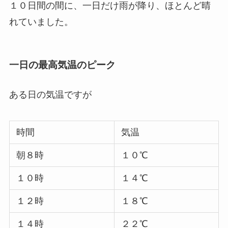
１０日間の間に、一日だけ雨が降り、ほとんど晴
れていました。
一日の最高気温のピーク
ある日の気温ですが
時間
気温
朝８時
１０℃
１０時
１４℃
１２時
１８℃
１４時
２２℃