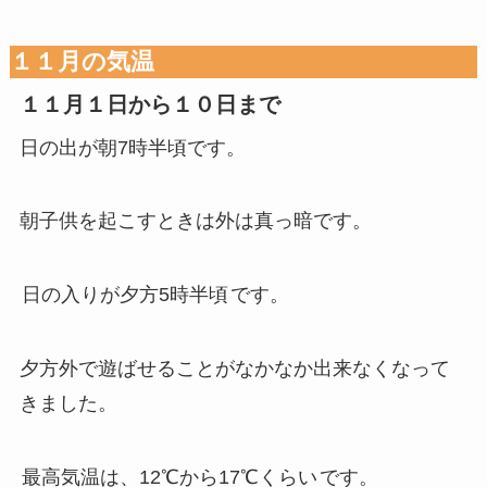
１１月の気温
１１月１日から１０日まで
日の出が朝7時半頃です。
朝子供を起こすときは外は真っ暗です。
日の入りが夕方5時半頃
です。
夕方外で遊ばせることがなかなか出来なくなって
きました。
最高気温は、12℃から17℃くらい
です。