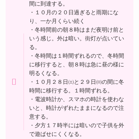
間に到達する。
・１０月の２０日過ぎると雨期にな
り、一か月くらい続く
・冬時間前の朝８時はまだ夜明け前と
いう感じ。外は暗い。街灯が点いてい
る。
・冬時間は１時間ずれるので、冬時間
に移行すると、朝８時は急に昼の様に
明るくなる。
・１０月２８日㈯と２９日㈰の間に冬
時間に移行する。１時間ずれる。
・電波時計か、スマホの時計を使わな
いと、時計がずれたままになるので注
意する。
・夕方１７時半には暗いので子供を外
で遊ばせにくくなる。