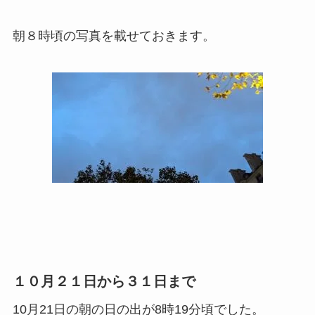
朝８時頃の写真を載せておきます。
１０月２１日から３１日まで
10月21日の朝の日の出が8時19分頃でした。