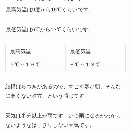
最高気温は9度から16℃くらい
です。
最低気温は6℃から13℃くらい
です。
最高気温
最低気温
９℃～１６℃
６℃～１３℃
結構ばらつきがあるので、すごく寒い朝、そんな
に寒くない夕方。という感じです。
天気は半分以上が雨です。いつ雨になるかわから
ないようなはっきりしない天気です。