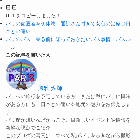
URLをコピーしました！
パリの歯医者を初体験！通訳さん付きで安心の治療◇日
本との違い
パリのバス：乗る前に知っておきたいバス事情・バスル
ール
この記事を書いた人
風雅 煌輝
パリへの旅行を予定している方、または単にパリに興味
がある方にも、日本との違いや地元の魅力をお伝えしま
す！
パリ歴が浅い私だからこそ、目新しいイベントや情報を
新鮮な視点でご紹介！
このブログの写真は、すべて私がパリを歩きながら撮影