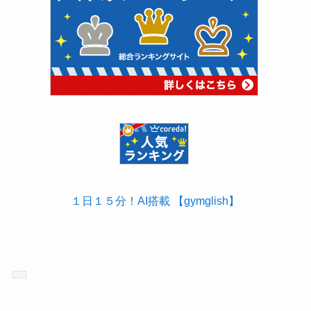
１日１５分！AI搭載 【gymglish】