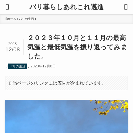
パリ暮らしあれこれ邁進
ホーム
パリの生活
２０２３年１０月と１１月の最高
2023
気温と最低気温を振り返ってみま
12/08
した。
2023年12月8日
パリの生活
当ページのリンクには広告が含まれています。