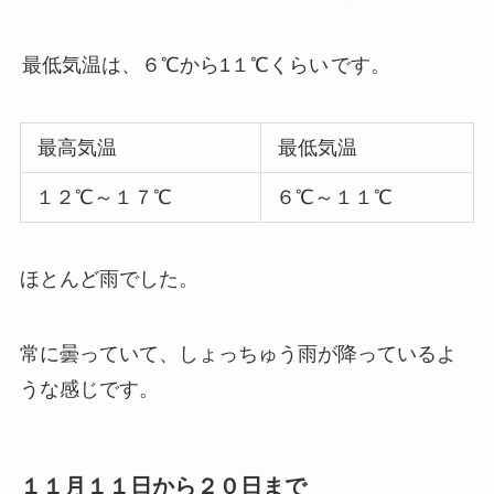
最低気温は、６℃から1１℃くらい
です。
最高気温
最低気温
１２℃～１７℃
６℃～１１℃
ほとんど雨でした。
常に曇っていて、しょっちゅう雨が降っているよ
うな感じです。
１１月１１日から２０日まで