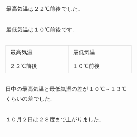
最高気温は２２℃前後
でした。
最低気温は１０℃前後
です。
最高気温
最低気温
２２℃前後
１０℃前後
日中の最高気温と最低気温の差が
１０℃～１３℃
くらいの差
でした。
１０月２日は２８度まで上がりました。