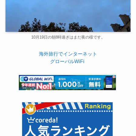
10月19日の朝8時過ぎはまだ夜の様です。
海外旅行でインターネット
グローバルWiFi