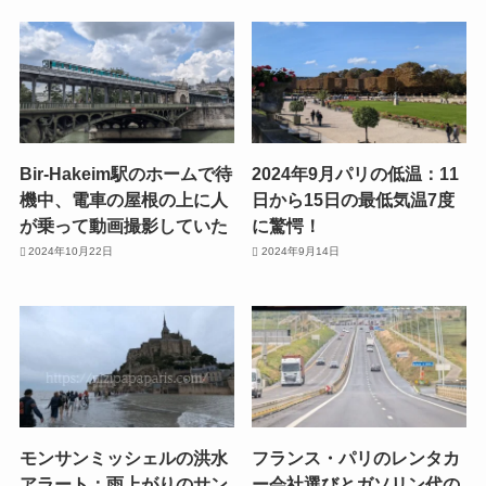
Bir-Hakeim駅のホームで待
2024年9月パリの低温：11
機中、電車の屋根の上に人
日から15日の最低気温7度
が乗って動画撮影していた
に驚愕！
2024年10月22日
2024年9月14日
モンサンミッシェルの洪水
フランス・パリのレンタカ
アラート：雨上がりのサン
ー会社選びとガソリン代の