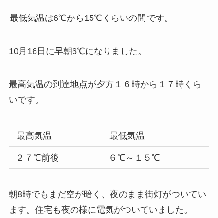
最低気温は6℃から15℃くらいの間
です。
10月16日に早朝6℃になりました。
最高気温の到達地点が夕方１６時から１７時くら
いです。
最高気温
最低気温
２７℃前後
６℃～１５℃
朝8時でもまだ空が暗く、夜のまま街灯がついてい
ます。住宅も夜の様に電気がついていました。