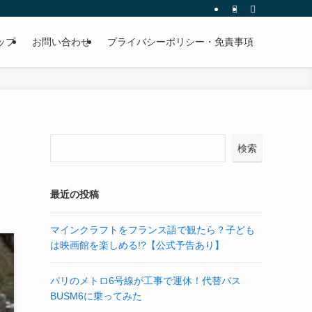
ップ
お問い合わせ
プライバシーポリシー・免責事項
検索
最近の投稿
マインクラフトをフランス語で観たら？子ども
は映画館を楽しめる!?【公式予告あり】
パリのメトロ6号線が工事で運休！代替バス
BUSM6に乗ってみた