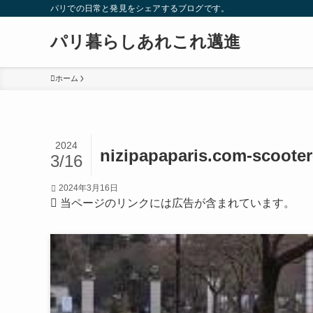
パリでの日常と発見をシェアするブログです。
パリ暮らしあれこれ邁進
ホーム
2024
nizipapaparis.com-scooter
3/16
2024年3月16日
当ページのリンクには広告が含まれています。