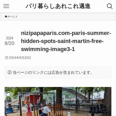
パリ暮らしあれこれ邁進
ホーム
nizipapaparis.com-paris-summer-
2024
hidden-spots-saint-martin-free-
8/20
swimming-image3-1
2024年8月20日
当ページのリンクには広告が含まれています。