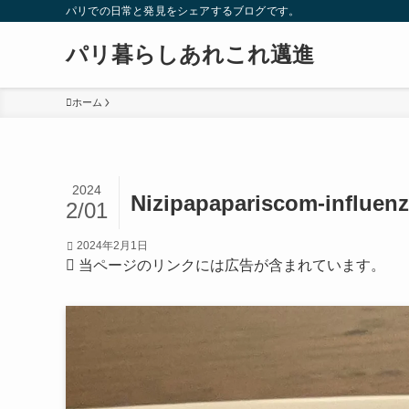
パリでの日常と発見をシェアするブログです。
パリ暮らしあれこれ邁進
ホーム
2024
Nizipapapariscom-influenz
2/01
2024年2月1日
当ページのリンクには広告が含まれています。