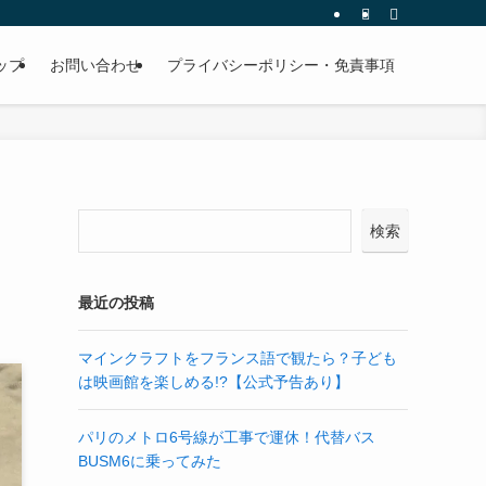
ップ
お問い合わせ
プライバシーポリシー・免責事項
検索
最近の投稿
マインクラフトをフランス語で観たら？子ども
は映画館を楽しめる!?【公式予告あり】
パリのメトロ6号線が工事で運休！代替バス
BUSM6に乗ってみた