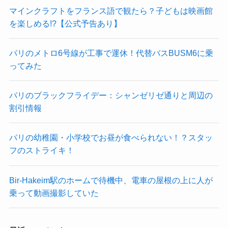
マインクラフトをフランス語で観たら？子どもは映画館
を楽しめる!?【公式予告あり】
パリのメトロ6号線が工事で運休！代替バスBUSM6に乗
ってみた
パリのブラックフライデー：シャンゼリゼ通りと周辺の
割引情報
パリの幼稚園・小学校でお昼が食べられない！？スタッ
フのストライキ！
Bir-Hakeim駅のホームで待機中、電車の屋根の上に人が
乗って動画撮影していた