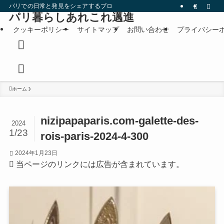
パリでの日常と発見をシェアするブログです。
パリ暮らしあれこれ邁進
クッキーポリシー
サイトマップ
お問い合わせ
プライバシー
ホーム
nizipapaparis.com-galette-des-
2024
1/23
rois-paris-2024-4-300
2024年1月23日
当ページのリンクには広告が含まれています。