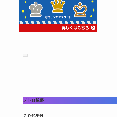
メトロ通路
２０代男性