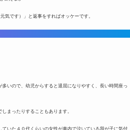
」（私は元気です）」と返事をすればオッケーです。
が多いので、幼児からすると退屈になりやすく、長い時間座っ
でしまったりすることもあります。
していた４０代くらいの女性が車内で泣いている我が子に気付