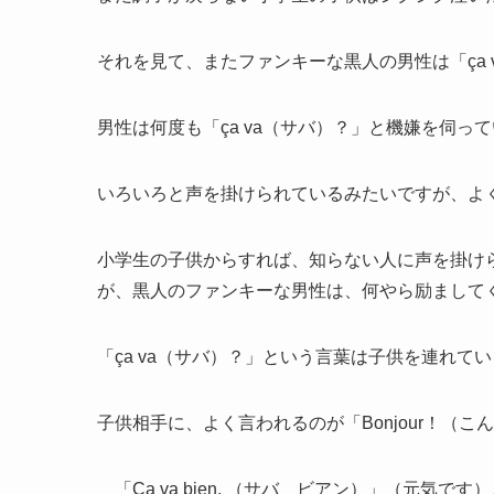
それを見て、またファンキーな黒人の男性は「ça
男性は何度も「ça va（サバ）？」と機嫌を伺っ
いろいろと声を掛けられているみたいですが、よ
小学生の子供からすれば、知らない人に声を掛け
が、黒人のファンキーな男性は、何やら励まして
「ça va（サバ）？」という言葉は子供を連れて
子供相手に、よく言われるのが「Bonjour！（
「Ça va bien, （サバ ビアン）」（元気です