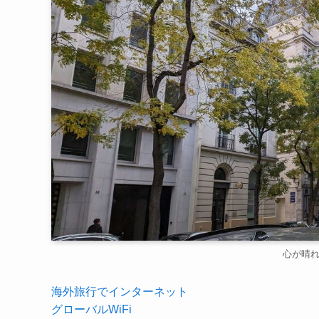
心が晴
海外旅行でインターネット
グローバルWiFi