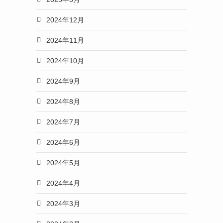
2024年12月
2024年11月
2024年10月
2024年9月
2024年8月
2024年7月
2024年6月
2024年5月
2024年4月
2024年3月