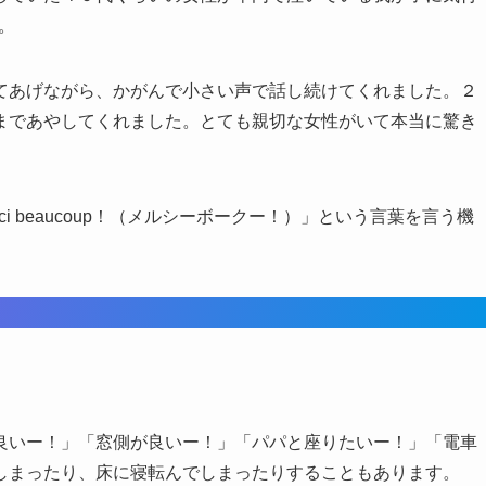
。
てあげながら、かがんで小さい声で話し続けてくれました。２
まであやしてくれました。とても親切な女性がいて本当に驚き
ci beaucoup！（メルシーボークー！）」という言葉を言う機
いー！」「窓側が良いー！」「パパと座りたいー！」「電車
しまったり、床に寝転んでしまったりすることもあります。