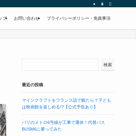
ップ
お問い合わせ
プライバシーポリシー・免責事項
検索
最近の投稿
マインクラフトをフランス語で観たら？子ども
は映画館を楽しめる!?【公式予告あり】
パリのメトロ6号線が工事で運休！代替バス
BUSM6に乗ってみた