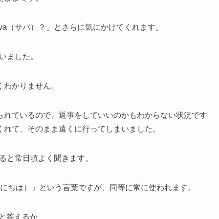
 va（サバ）？」とさらに気にかけてくれます。
ていました。
くわかりません。
られているので、返事をしていいのかもわからない状況です
くれて、そのまま遠くに行ってしまいました。
いると常日頃よく聞きます。
こんにちは）」という言葉ですが、同等に常に使われます。
）と答えるか