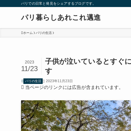
パリでの日常と発見をシェアするブログです。
パリ暮らしあれこれ邁進
ホーム
パリの生活
子供が泣いているとすぐ
2023
11/23
す
2023年11月23日
パリの生活
当ページのリンクには広告が含まれています。