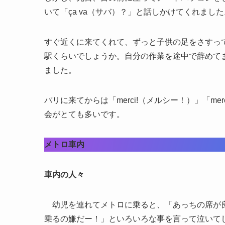
いて「ça va（サバ）？」と話しかけてくれました
すぐ近くに来てくれて、ずっと子供の足をさすっ
駅くらいでしょうか。自分の作業を途中で辞めて
ました。
パリに来てからは「merci!（メルシー！）」「mer
会がとても多いです。
メトロ車内
車内の人々
幼児を連れてメトロに乗ると、「あっちの席が良
乗るの嫌だー！」といろいろな事を言って泣いて