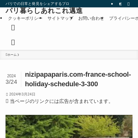
パリでの日常と発見をシェアするブログです。
パリ暮らしあれこれ邁進
クッキーポリシー
サイトマップ
お問い合わせ
プライバシー
ホーム
nizipapaparis.com-france-school-
2024
3/24
holiday-schedule-3-300
2024年3月24日
当ページのリンクには広告が含まれています。