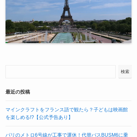
検索
最近の投稿
マインクラフトをフランス語で観たら？子どもは映画館
を楽しめる!?【公式予告あり】
パリのメトロ6号線が工事で運休！代替バスBUSM6に乗