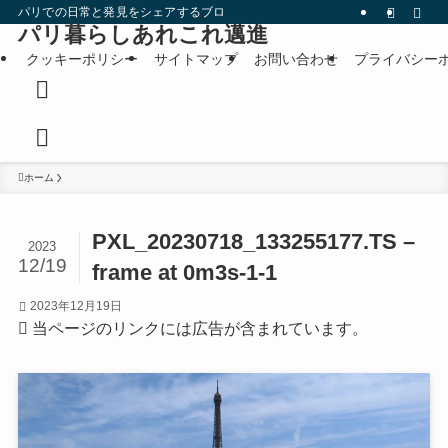
パリでの日常と発見をシェアするブログです。
パリ暮らしあれこれ邁進
クッキーポリシー
サイトマップ
お問い合わせ
プライバシー
ホーム
PXL_20230718_133255177.TS –
2023
12/19
frame at 0m3s-1-1
2023年12月19日
当ページのリンクには広告が含まれています。