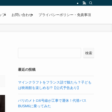
ップ
お問い合わせ
プライバシーポリシー・免責事項
検索
最近の投稿
マインクラフトをフランス語で観たら？子ども
は映画館を楽しめる!?【公式予告あり】
パリのメトロ6号線が工事で運休！代替バス
BUSM6に乗ってみた