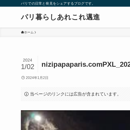
パリでの日常と発見をシェアするブログです。
パリ暮らしあれこれ邁進
ホーム
2024
nizipapaparis.comPXL_202
1/02
2024年1月2日
当ページのリンクには広告が含まれています。