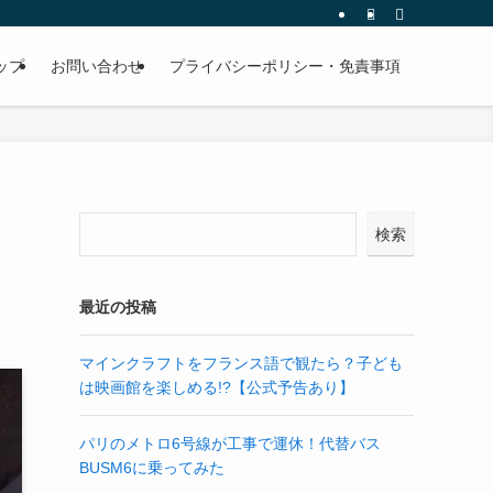
ップ
お問い合わせ
プライバシーポリシー・免責事項
検索
最近の投稿
マインクラフトをフランス語で観たら？子ども
は映画館を楽しめる!?【公式予告あり】
パリのメトロ6号線が工事で運休！代替バス
BUSM6に乗ってみた