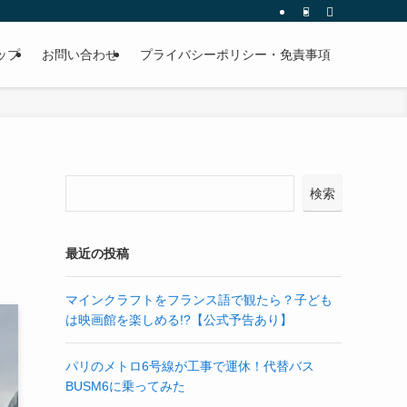
ップ
お問い合わせ
プライバシーポリシー・免責事項
検索
最近の投稿
マインクラフトをフランス語で観たら？子ども
は映画館を楽しめる!?【公式予告あり】
パリのメトロ6号線が工事で運休！代替バス
BUSM6に乗ってみた