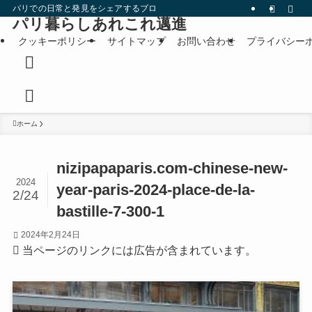
パリでの日常と発見をシェアするブログです。
パリ暮らしあれこれ邁進
クッキーポリシー
サイトマップ
お問い合わせ
プライバシー
ホーム
nizipapaparis.com-chinese-new-
2024
year-paris-2024-place-de-la-
2/24
bastille-7-300-1
2024年2月24日
当ページのリンクには広告が含まれています。