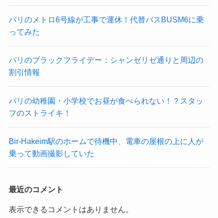
パリのメトロ6号線が工事で運休！代替バスBUSM6に乗
ってみた
パリのブラックフライデー：シャンゼリゼ通りと周辺の
割引情報
パリの幼稚園・小学校でお昼が食べられない！？スタッ
フのストライキ！
Bir-Hakeim駅のホームで待機中、電車の屋根の上に人が
乗って動画撮影していた
最近のコメント
表示できるコメントはありません。