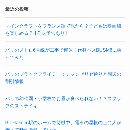
最近の投稿
マインクラフトをフランス語で観たら？子どもは映画館
を楽しめる!?【公式予告あり】
パリのメトロ6号線が工事で運休！代替バスBUSM6に乗
ってみた
パリのブラックフライデー：シャンゼリゼ通りと周辺の
割引情報
パリの幼稚園・小学校でお昼が食べられない！？スタッ
フのストライキ！
Bir-Hakeim駅のホームで待機中、電車の屋根の上に人が
乗って動画撮影していた