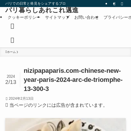
パリでの日常と発見をシェアするブログです。
パリ暮らしあれこれ邁進
クッキーポリシー
サイトマップ
お問い合わせ
プライバシー
ホーム
nizipapaparis.com-chinese-new-
2024
year-paris-2024-arc-de-triomphe-
2/13
13-300-3
2024年2月13日
当ページのリンクには広告が含まれています。