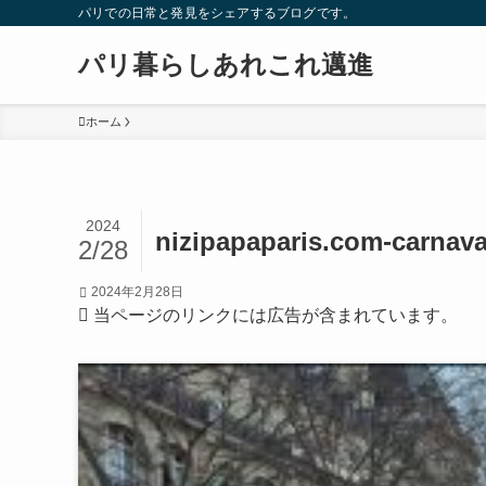
パリでの日常と発見をシェアするブログです。
パリ暮らしあれこれ邁進
ホーム
2024
nizipapaparis.com-carnava
2/28
2024年2月28日
当ページのリンクには広告が含まれています。