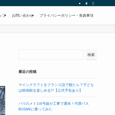
ップ
お問い合わせ
プライバシーポリシー・免責事項
検索
最近の投稿
マインクラフトをフランス語で観たら？子ども
は映画館を楽しめる!?【公式予告あり】
パリのメトロ6号線が工事で運休！代替バス
BUSM6に乗ってみた