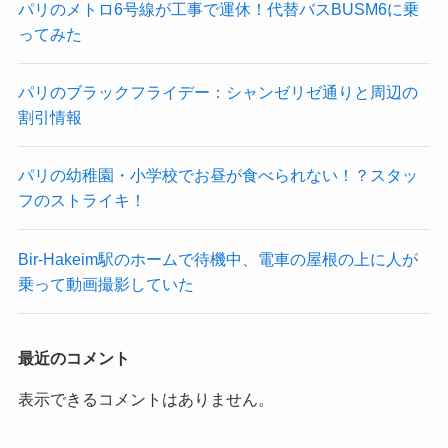
パリのメトロ6号線が工事で運休！代替バスBUSM6に乗
ってみた
パリのブラックフライデー：シャンゼリゼ通りと周辺の
割引情報
パリの幼稚園・小学校でお昼が食べられない！？スタッ
フのストライキ！
Bir-Hakeim駅のホームで待機中、電車の屋根の上に人が
乗って動画撮影していた
最近のコメント
表示できるコメントはありません。