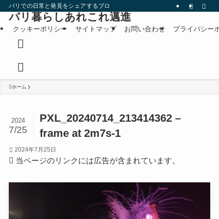
パリでの日常と発見をシェアするブログです。
パリ暮らしあれこれ邁進
クッキーポリシー
サイトマップ
お問い合わせ
プライバシー
ホーム
PXL_20240714_213414362 –
2024
7/25
frame at 2m7s-1
2024年7月25日
当ページのリンクには広告が含まれています。