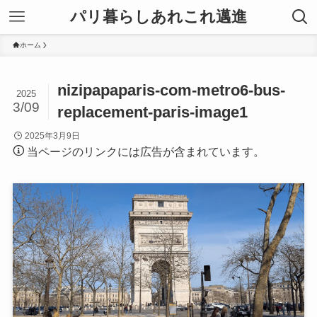
パリ暮らしあれこれ邁進
ホーム
nizipapaparis-com-metro6-bus-
2025
3/09
replacement-paris-image1
2025年3月9日
当ページのリンクには広告が含まれています。